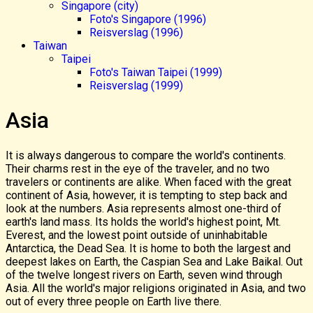
Singapore (city)
Foto's Singapore (1996)
Reisverslag (1996)
Taiwan
Taipei
Foto's Taiwan Taipei (1999)
Reisverslag (1999)
Asia
It is always dangerous to compare the world's continents.
Their charms rest in the eye of the traveler, and no two
travelers or continents are alike. When faced with the great
continent of Asia, however, it is tempting to step back and
look at the numbers. Asia represents almost one-third of
earth's land mass. Its holds the world's highest point, Mt.
Everest, and the lowest point outside of uninhabitable
Antarctica, the Dead Sea. It is home to both the largest and
deepest lakes on Earth, the Caspian Sea and Lake Baikal. Out
of the twelve longest rivers on Earth, seven wind through
Asia. All the world's major religions originated in Asia, and two
out of every three people on Earth live there.