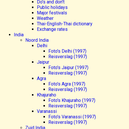
Do's and don't
Public holidays
Major festivals
Weather
Thai-English-Thai dictionary
Exchange rates
India
Noord India
Delhi
Foto's Delhi (1997)
Reisverslag (1997)
Jaipur
Foto's Jaipur (1997)
Reisverslag (1997)
Agra
Foto's Agra (1997)
Reisverslag (1997)
Khajuraho
Foto's Khajuraho (1997)
Reisverslag (1997)
Varanassi
Foto's Varanassi (1997)
Reisverslag (1997)
Zuid India