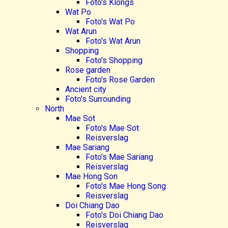
Foto's Klongs
Wat Po
Foto's Wat Po
Wat Arun
Foto's Wat Arun
Shopping
Foto's Shopping
Rose garden
Foto's Rose Garden
Ancient city
Foto's Surrounding
North
Mae Sot
Foto's Mae Sot
Reisverslag
Mae Sariang
Foto's Mae Sariang
Reisverslag
Mae Hong Son
Foto's Mae Hong Song
Reisverslag
Doi Chiang Dao
Foto's Doi Chiang Dao
Reisverslag